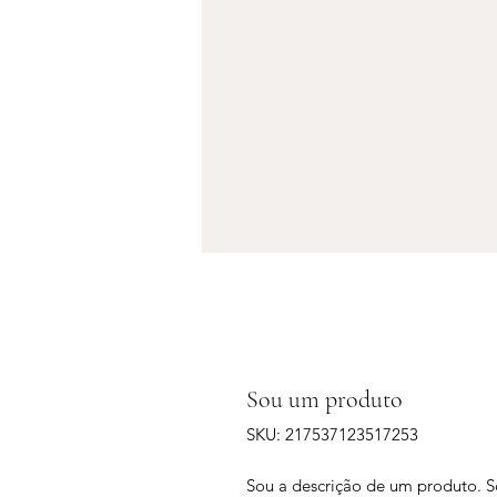
Sou um produto
SKU: 217537123517253
Sou a descrição de um produto. S