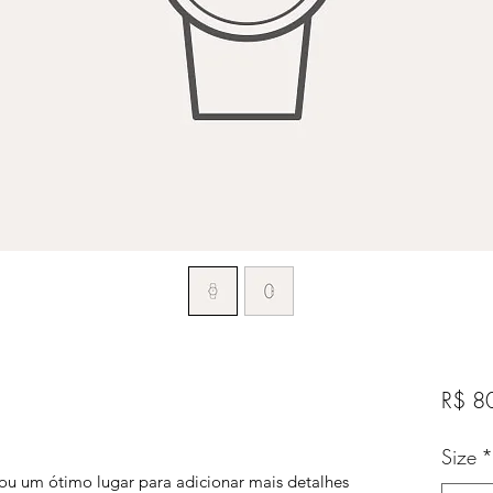
R$ 8
Size
*
ou um ótimo lugar para adicionar mais detalhes