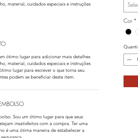
, material, cuidados especiais e instruções
Sele
Cor
*
TO
Quant
m ótimo lugar para adicionar mais detalhes
, material, cuidados especiais e instruções
timo lugar para escrever o que torna seu
ntes podem se beneficiar deste item.
EEMBOLSO
bolso. Sou um ótimo lugar para que seus
estejam insatisfeitos com a compra. Ter uma
rno é uma ótima maneira de estabelecer a
 segurança.