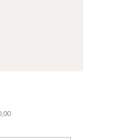
Preço
0,00