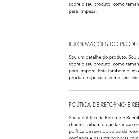
sobre o seu produto, como tamanho
para limpeza.
INFORMAÇÕES DO PRODU
Sou um detalhe do produto. Sou u
sobre o seu produto, como tamanho
para limpeza. Este também é um ó
produto especial e como seus clie
POLÍTICA DE RETORNO E R
Sou a política de Retorno e Reem
clientes saibam o que fazer caso 
política de reembolso ou de reto
confiança e garantir compras com